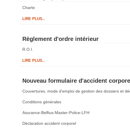
Charte
LIRE PLUS..
Règlement d'ordre intérieur
R.O.I.
LIRE PLUS..
Nouveau formulaire d'accident corporel
Couvertures, mode d'emploi de gestion des dossiers et décl
Conditions générales
Asurance-Belfius-Master-Police-LFH
Déclaration accident corporel