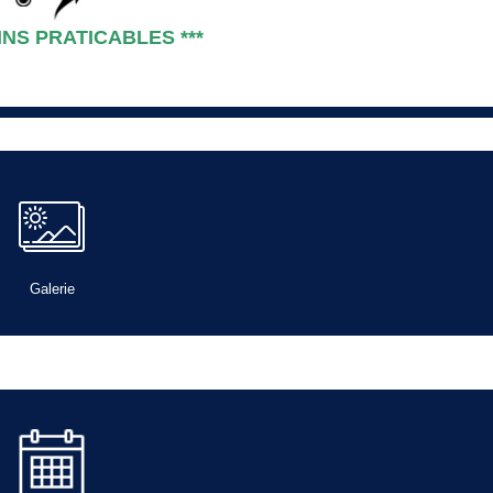
INS PRATICABLES ***
Galerie