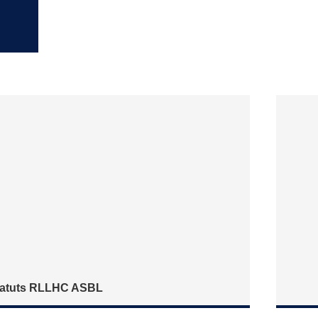
tatuts RLLHC ASBL