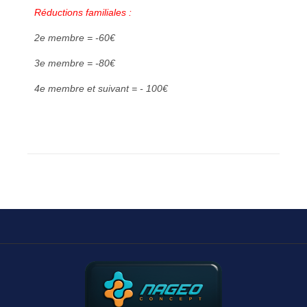
Réductions familiales :
2e membre = -60€
3e membre = -80€
4e membre et suivant = - 100€