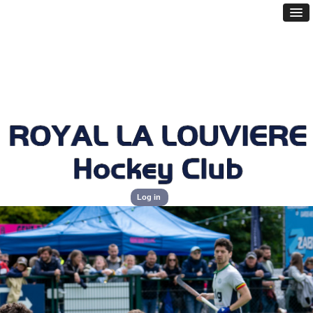
Log in