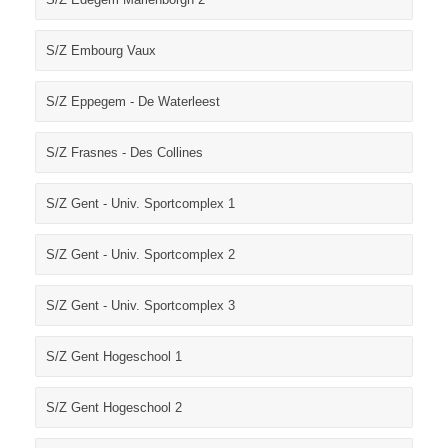
S/Z Embourg Vaux
S/Z Eppegem - De Waterleest
S/Z Frasnes - Des Collines
S/Z Gent - Univ. Sportcomplex 1
S/Z Gent - Univ. Sportcomplex 2
S/Z Gent - Univ. Sportcomplex 3
S/Z Gent Hogeschool 1
S/Z Gent Hogeschool 2