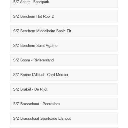
S/Z Aalter - Sportpark
S/Z Berchem Het Rooi 2
S/Z Berchem Middelheim Basic Fit
S/Z Berchem Saint Agathe
S/Z Boom - Rivierenland
S/Z Braine l'Alleud - Card.Mercier
S/Z Brakel - De Rijdt
S/Z Brasschaat - Peerdsbos
S/Z Brasschaat Sportoase Elshout