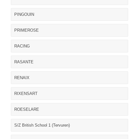
PINGOUIN
PRIMEROSE
RACING
RASANTE
RENAIX
RIXENSART
ROESELARE
S/Z British School 1 (Tervuren)