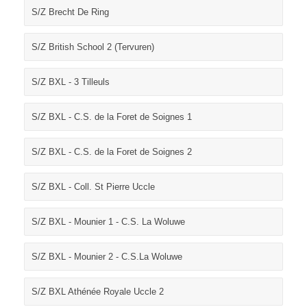
S/Z Brecht De Ring
S/Z British School 2 (Tervuren)
S/Z BXL - 3 Tilleuls
S/Z BXL - C.S. de la Foret de Soignes 1
S/Z BXL - C.S. de la Foret de Soignes 2
S/Z BXL - Coll. St Pierre Uccle
S/Z BXL - Mounier 1 - C.S. La Woluwe
S/Z BXL - Mounier 2 - C.S.La Woluwe
S/Z BXL Athénée Royale Uccle 2