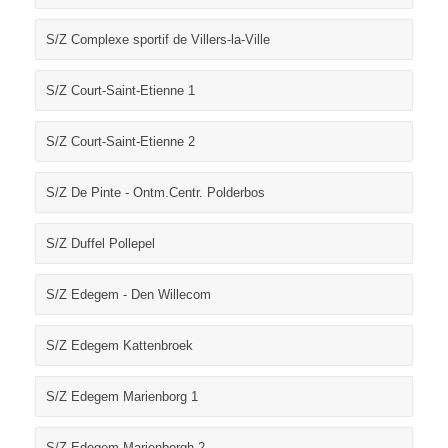
S/Z Complexe sportif de Villers-la-Ville
S/Z Court-Saint-Etienne 1
S/Z Court-Saint-Etienne 2
S/Z De Pinte - Ontm.Centr. Polderbos
S/Z Duffel Pollepel
S/Z Edegem - Den Willecom
S/Z Edegem Kattenbroek
S/Z Edegem Marienborg 1
S/Z Edegem Marienborgh 2