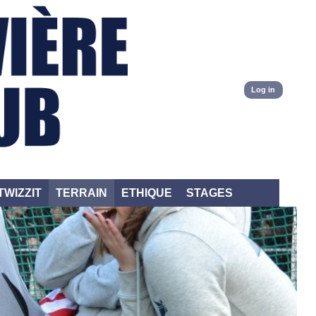
Log in
TWIZZIT
TERRAIN
ETHIQUE
STAGES